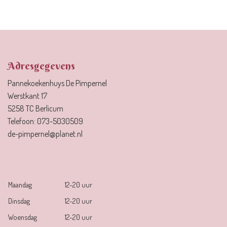
Adresgegevens
Pannekoekenhuys De Pimpernel
Werstkant 17
5258 TC Berlicum
Telefoon:
073-5030509
de-pimpernel@planet.nl
Maandag
12-20 uur
Dinsdag
12-20 uur
Woensdag
12-20 uur